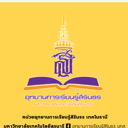
หน่วยอุทยานการเรียนรู้สิรินธร
เทคโนธานี
มหาวิทยาลัยเทคโนโลยีสุรนารี
อุทยานการเรียนรู้สิรินธร มทส.