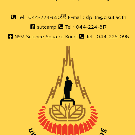
Tel : 044-224-850
E-mail : slp_tn@g.sut.ac.th
sutcamp
Tel : 044-224-817
NSM Science Squa re Korat
Tel : 044-225-098